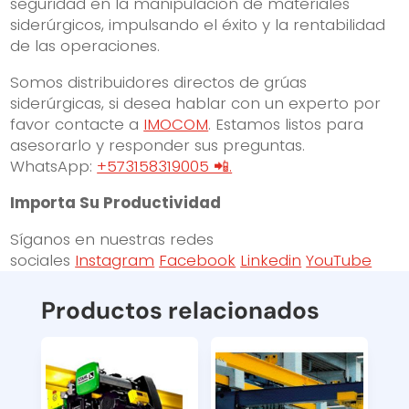
seguridad en la manipulación de materiales
siderúrgicos, impulsando el éxito y la rentabilidad
de las operaciones.
Somos distribuidores directos de grúas
siderúrgicas, si desea hablar con un experto por
favor contacte a
IMOCOM
. Estamos listos para
asesorarlo y responder sus preguntas.
WhatsApp:
+573158319005 📲.
Importa Su Productividad
Síganos en nuestras redes
sociales
Instagram
Facebook
Linkedin
YouTube
Productos relacionados