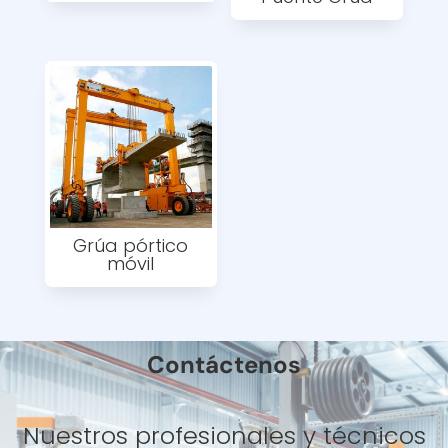
Grúa pórtico
móvil
Contáctenos
Nuestros profesionales y técnicos