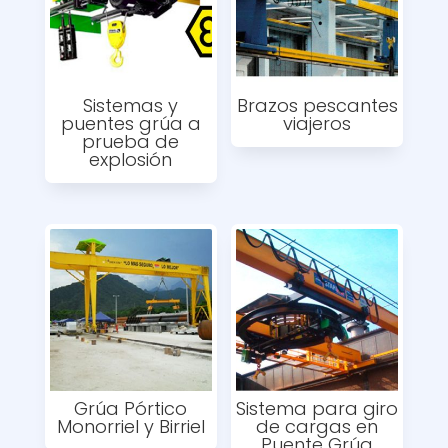
Sistemas y
Brazos pescantes
puentes grúa a
viajeros
prueba de
explosión
Grúa Pórtico
Sistema para giro
Monorriel y Birriel
de cargas en
Puente Grúa