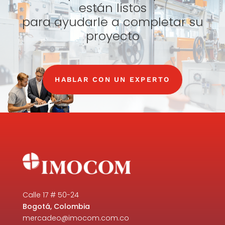
están listos
para ayudarle a completar su
proyecto
HABLAR CON UN EXPERTO
Calle 17 # 50-24
Bogotá, Colombia
mercadeo@imocom.com.co