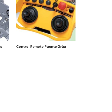
es
Control Remoto Puente Grúa