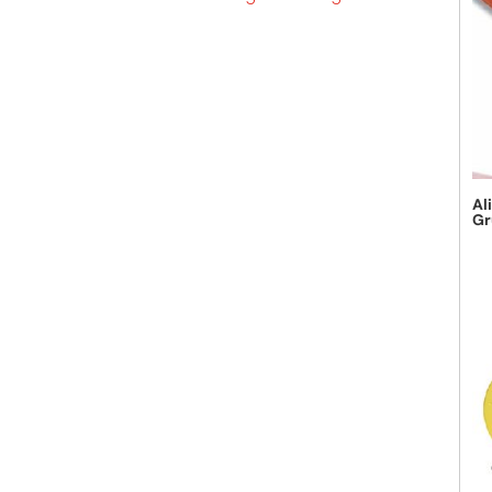
Al
Gr