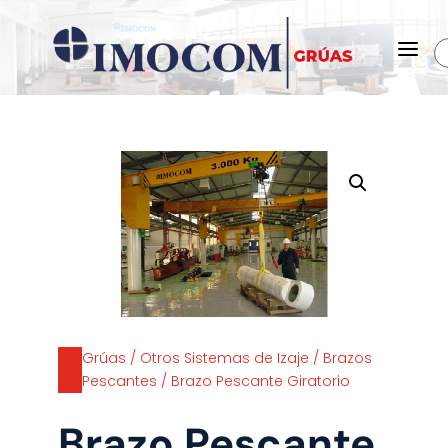
a
Grúas
/
Otros Sistemas de Izaje
/
Brazos
Pescantes
/ Brazo Pescante Giratorio
Brazo Pescante