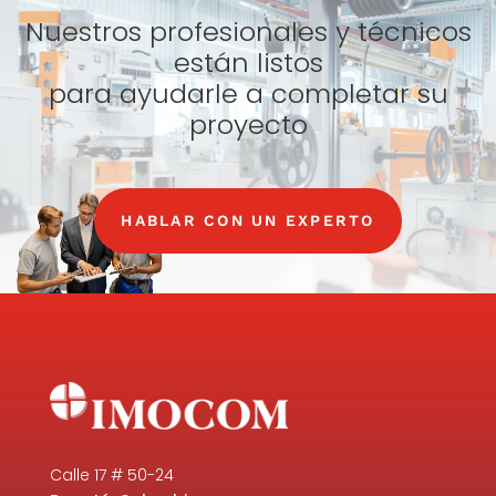
Nuestros profesionales y técnicos
están listos
para ayudarle a completar su
proyecto
HABLAR CON UN EXPERTO
Calle 17 # 50-24