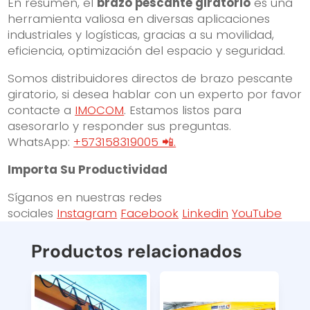
En resumen, el
brazo pescante giratorio
es una
herramienta valiosa en diversas aplicaciones
industriales y logísticas, gracias a su movilidad,
eficiencia, optimización del espacio y seguridad.
Somos distribuidores directos de brazo pescante
giratorio, si desea hablar con un experto por favor
contacte a
IMOCOM
. Estamos listos para
asesorarlo y responder sus preguntas.
WhatsApp:
+573158319005 📲.
Importa Su Productividad
Síganos en nuestras redes
sociales
Instagram
Facebook
Linkedin
YouTube
Productos relacionados