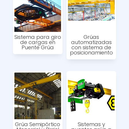
Sistema para giro
Grúas
de cargas en
automatizadas
Puente Grúa
con sistema de
posicionamiento
Grúa Semipórtico
Sistemas y