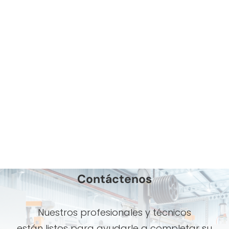
Contáctenos
Nuestros profesionales y técnicos
están listos para ayudarle a completar su