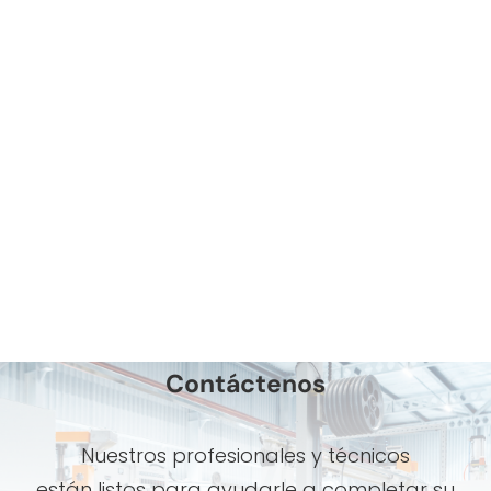
Contáctenos
Nuestros profesionales y técnicos
están listos para ayudarle a completar su