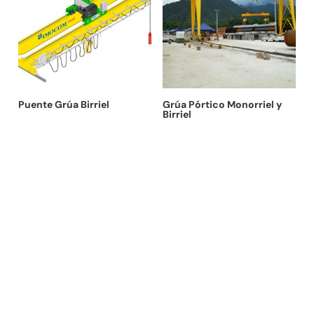
Puente Grúa Birriel
Grúa Pórtico Monorriel y
Birriel