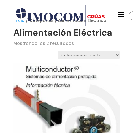
a
Inicio
/ Categories / Alimentación Eléctrica
Alimentación Eléctrica
Mostrando los 2 resultados