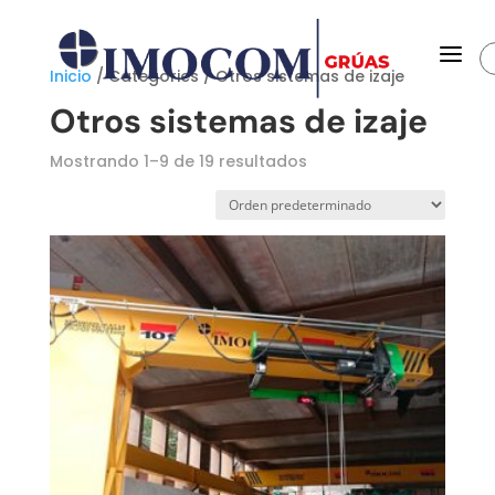
a
Inicio
/ Categories / Otros sistemas de izaje
Otros sistemas de izaje
Mostrando 1–9 de 19 resultados