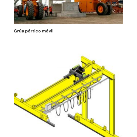
Grúa pórtico móvil