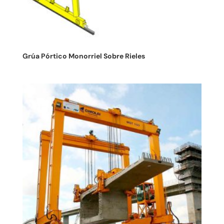
Grúa Pórtico Monorriel Sobre Rieles