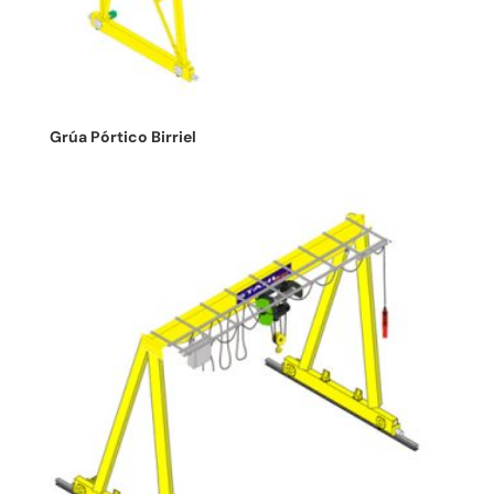
Grúa Pórtico Birriel