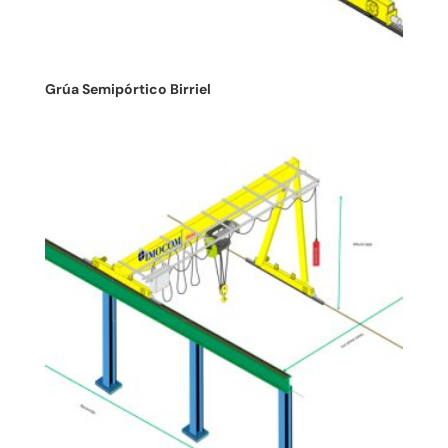
Grúa Semipórtico Birriel